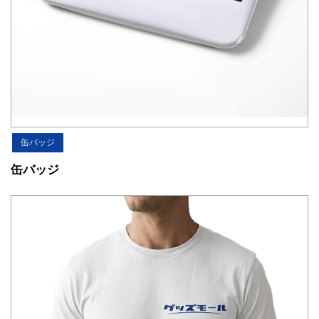
缶バッジ
缶バッジ