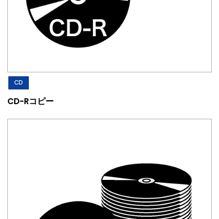
CD
CD-Rコピー