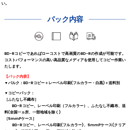
い。
パック内容
ディスク
ケース
ジャケット
送料
BD-Rコピーであればローコストで高画質のBD-Rの作成が可能です。
コストパフォーマンスの高い高品質なメディアを使用してコピー作業い
たします。
【パック内容】
▼バルク
：BD-Rコピー＋レーベル印刷(フルカラー・白黒)＋送料別
▼コピーパック
：
［ふたなし不織布］
BD-Rコピー、レーベル印刷（フルカラー）、ふたなし不織布、送
料(全国一ヵ所、一部地域を除く)
［5mmPケース］
BD-Rコピー、レーベル印刷(フルカラー)、5mmPケース(クリア