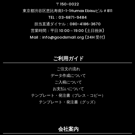
〒150-0022
東京都渋谷区恵比寿南1-1-1Humax Ebisuビル＃811
TEL：
03-6871-9484
担当直通ダイヤル：
080-4186-3670
営業時間：平日 10:00～19:00 (土日祝休)
Mail：
info@goodsmall.org (24H 受付)
ご利用ガイド
ご注文の流れ
データ作成について
ご入稿について
お支払いについて
テンプレート・発注書（プレス・コピー）
テンプレート・発注書（グッズ）
会社案内