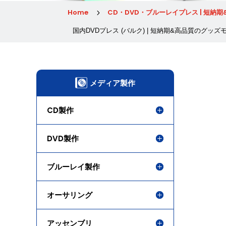
Home
CD・DVD・ブルーレイプレス | 短納
5
国内DVDプレス (バルク) | 短納期&高品質のグッズ
メディア製作
CD製作
DVD製作
ブルーレイ製作
オーサリング
アッセンブリ