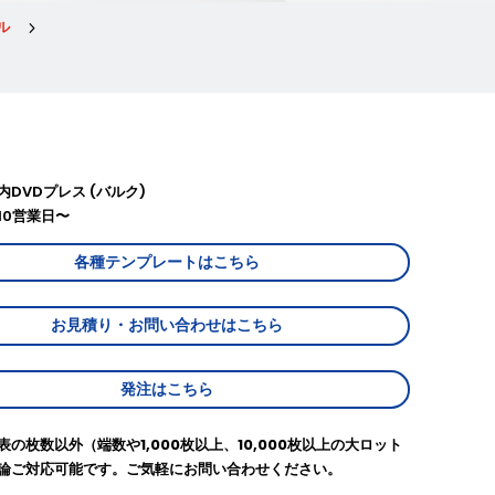
ル
5
DVDプレス (バルク)
10営業日〜
各種テンプレートはこちら
お見積り・お問い合わせはこちら
発注はこちら
の枚数以外（端数や1,000枚以上、10,000枚以上の大ロット
論ご対応可能です。ご気軽にお問い合わせください。