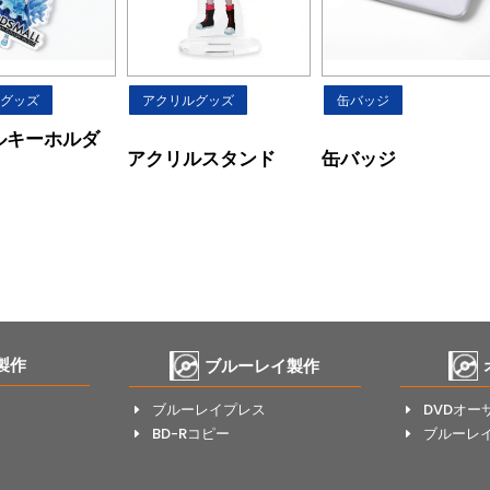
グッズ
アクリルグッズ
缶バッジ
ルキーホルダ
アクリルスタンド
缶バッジ
製作
ブルーレイ製作
ブルーレイプレス
DVDオー
E
E
BD-Rコピー
ブルーレ
E
E