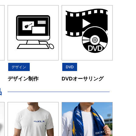
デザイン
DVD
デザイン制作
DVDオーサリング
品