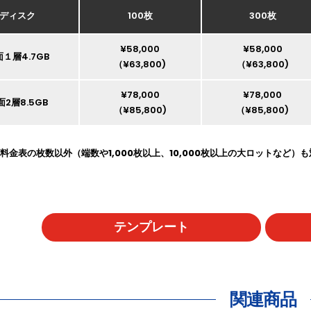
ディスク
100枚
300枚
¥58,000
¥58,000
１層4.7GB
（¥63,800)
（¥63,800)
¥78,000
¥78,000
面2層8.5GB
（¥85,800)
（¥85,800)
料金表の枚数以外（端数や1,000枚以上、10,000枚以上の大ロットなど
テンプレート
関連商品