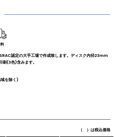
送料
SRAC認定の大手工場で作成致します。ディスク内径23mm
印刷(3色)含みます。
地域を除く)
（ ）は税込価格