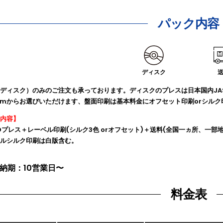
パック内容
ディスク
ディスク）のみのご注文も承っております。ディスクのプレスは日本国内JA
6mmからお選びいただけます、盤面印刷は基本料金にオフセット印刷orシルク
内容】
Dプレス＋レーベル印刷(シルク3色 orオフセット)＋送料(全国一ヵ所、一部
ルシルク印刷は白版含む。
納期：10営業日〜
料金表