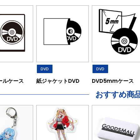
DVD
DVD
ールケース
紙ジャケットDVD
DVD5mmケース
おすすめ商