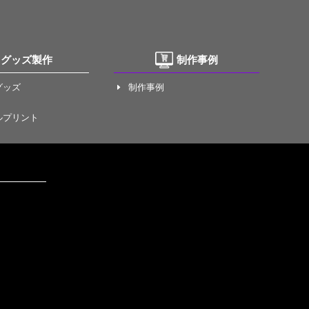
グッズ製作
制作事例
グッズ
制作事例
E
ルプリント