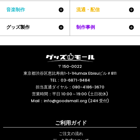
音楽制作
流通・配信
グッズ製作
制作事例
〒150-0022
東京都渋谷区恵比寿南1-1-1Humax Ebisuビル＃811
TEL：
03-6871-9484
担当直通ダイヤル：
080-4186-3670
営業時間：平日 10:00～19:00 (土日祝休)
Mail：
info@goodsmall.org (24H 受付)
ご利用ガイド
ご注文の流れ