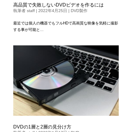
高品質で失敗しないDVDビデオを作るには
執筆者
staff
|
2022年4月25日
|
DVD製作
最近では個人の機器でもフルHDで高画質な映像を気軽に撮影
する事が可能と ...
DVDの1層と2層の見分け方