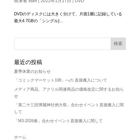
執筆者
staff
|
2022年1月17日
|
DVD
DVDのディスクには大きく分けて、片面1層に記録している
最大4.7GBの「シングル}...
最近の投稿
夏季休業のお知らせ
「コミックマーケット108」への 直接搬入について
メディア商品、アクリル関連商品の価格改定に関するお知ら
せ
「第二十三回博麗神社例大祭」合わせイベント直接搬入に関
して
「M3-2026春」合わせイベント直接搬入に関して
ホーム