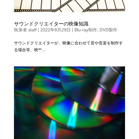
サウンドクリエイターの映像知識
執筆者
staff
|
2022年8月29日
|
Blu-ray制作
,
DVD製作
サウンドクリエイターが、映像に合わせて音や音楽を制作す
る場合等、映ࠔ...